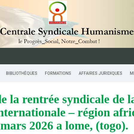
BIBLIOTHÈQUES
FORMATIONS
AFFAIRES JURIDIQUES
M
nternationale – région afr
 mars 2026 a lome, (togo).