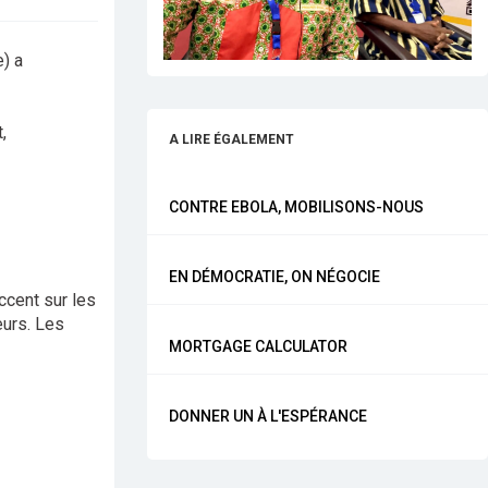
) a
,
A LIRE ÉGALEMENT
CONTRE EBOLA, MOBILISONS-NOUS
EN DÉMOCRATIE, ON NÉGOCIE
accent sur les
eurs. Les
MORTGAGE CALCULATOR
DONNER UN À L'ESPÉRANCE