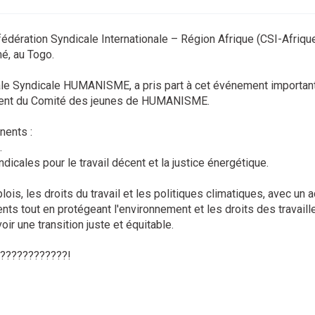
édération Syndicale Internationale – Région Afrique (CSI-Afrique
é, au Togo.
e Syndicale HUMANISME, a pris part à cet événement important
ident du Comité des jeunes de HUMANISME.
nents :
.
ndicales pour le travail décent et la justice énergétique.
ois, les droits du travail et les politiques climatiques, avec un 
s tout en protégeant l'environnement et les droits des travaill
r une transition juste et équitable.
????????????!